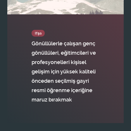
Ifşa
Gönüllülerle çalışan genç
gönüllüleri, eğitimcileri ve
profesyonelleri kişisel
gelişim için yüksek kaliteli
önceden seçilmiş gayri
resmi öğrenme içeriğine
maruz bırakmak