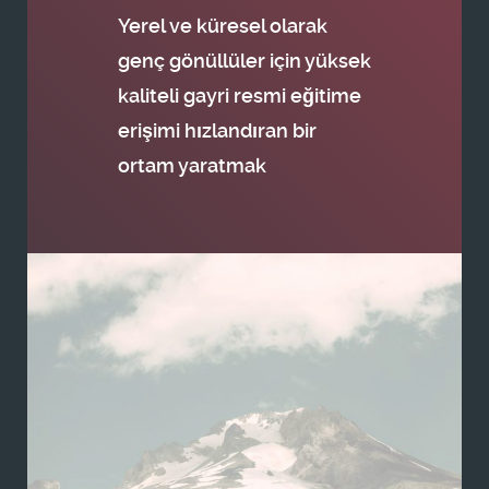
Yerel ve küresel olarak
genç gönüllüler için yüksek
kaliteli gayri resmi eğitime
erişimi hızlandıran bir
ortam yaratmak