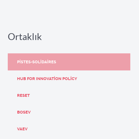
Ortaklık
PISTES-SOLIDAIRES
HUB FOR INNOVATION POLICY
RESET
BOSEV
VAEV