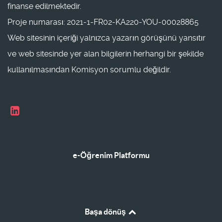
finanse edilmektedir.
Proje numarası: 2021-1-FR02-KA220-YOU-00028865
Web sitesinin içeriği yalnızca yazarın görüşünü yansıtır
ve web sitesinde yer alan bilgilerin herhangi bir şekilde
kullanılmasından Komisyon sorumlu değildir.
e-Öğrenim Platformu
Başa dönüş