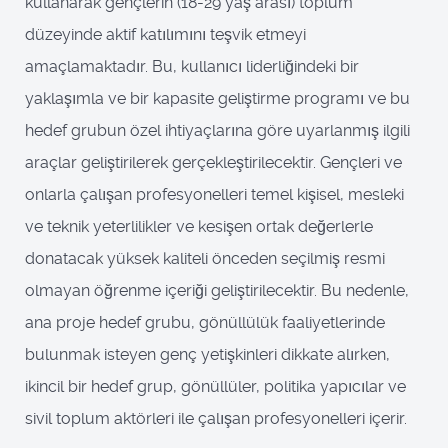
kullanarak gençlerin (18-29 yaş arası) toplum
düzeyinde aktif katılımını teşvik etmeyi
amaçlamaktadır. Bu, kullanıcı liderliğindeki bir
yaklaşımla ve bir kapasite geliştirme programı ve bu
hedef grubun özel ihtiyaçlarına göre uyarlanmış ilgili
araçlar geliştirilerek gerçekleştirilecektir. Gençleri ve
onlarla çalışan profesyonelleri temel kişisel, mesleki
ve teknik yeterlilikler ve kesişen ortak değerlerle
donatacak yüksek kaliteli önceden seçilmiş resmi
olmayan öğrenme içeriği geliştirilecektir. Bu nedenle,
ana proje hedef grubu, gönüllülük faaliyetlerinde
bulunmak isteyen genç yetişkinleri dikkate alırken,
ikincil bir hedef grup, gönüllüler, politika yapıcılar ve
sivil toplum aktörleri ile çalışan profesyonelleri içerir.