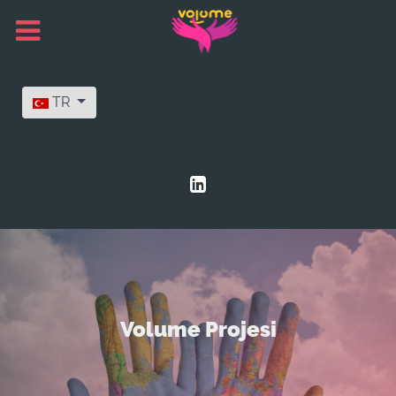
Dilinizi seçin
TR
Volume Projesi